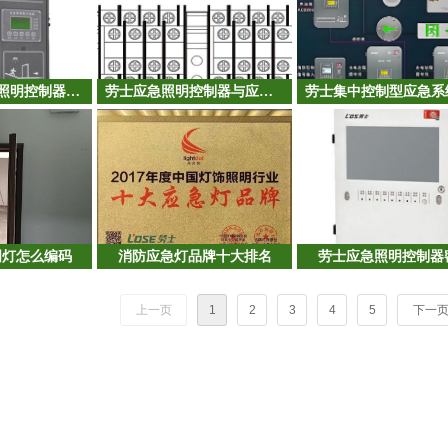
劳士100W应急照明控制器应急照明集中电源一体机调试视频（二）
劳士应急照明控制器与应急照明集中电源（配电箱）通信总线接线说明
明灯怎么编码
消防应急灯品牌十大排名
劳士应急照明控制器
上一页
1
2
3
4
5
下一