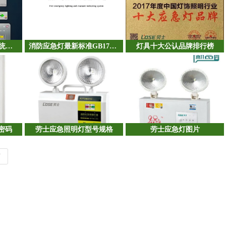
劳士集中控制型应急系统调试教程
消防应急灯最新标准GB17945-2024
灯具十大公认品牌排行榜
密码
劳士应急照明灯型号规格
劳士应急灯图片
页