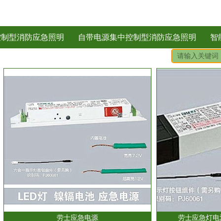
控制型消防应急照明
自带电源集中控制型消防应急照明
智
劳士应急电源
劳士应急灯电池L