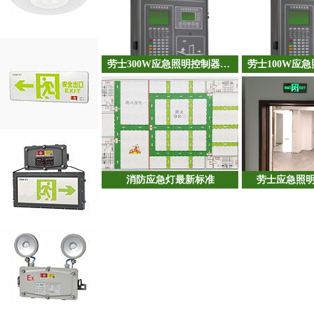
劳士300W应急照明控制器应急照明集中电源一体机调试视频（一）
消防应急灯最新标准
劳士应急照