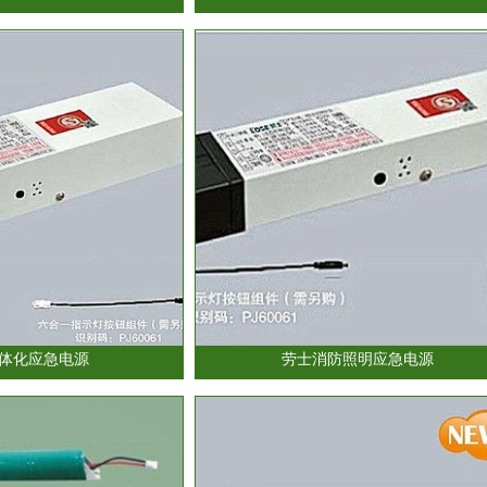
体化应急电源
劳士消防照明应急电源