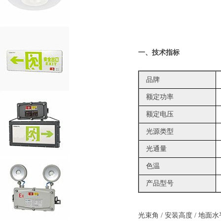
一、技术指标
品牌
额定功率
额定电压
光源类型
光通量
色温
产品型号
光束角 / 安装高度 / 地