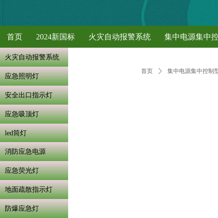
首页
2024新国标
火灾自动报警系统
集中电源集中
火灾自动报警系统
首页
ꄲ
集中电源集中控制
应急照明灯
安全出口指示灯
应急吸顶灯
led筒灯
消防应急电源
应急荧光灯
地面疏散指示灯
防爆应急灯