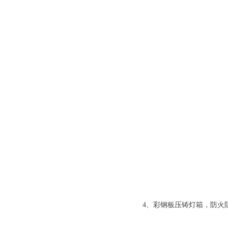
4、彩钢板压铸灯箱，防火