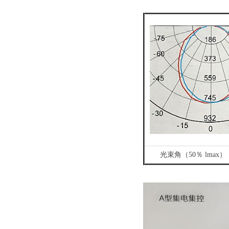
光束角（50％ lmax）：1