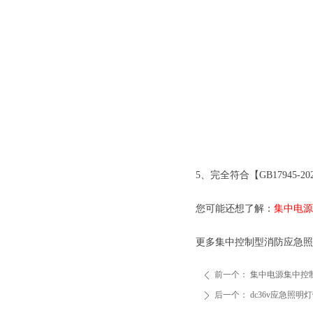
5、完全符合【GB17945-2
您可能还想了解：
集中电源
更多集中控制型消防应急照
前一个：
集中电源集中控
ꄴ
后一个：
dc36v应急照明
ꄲ