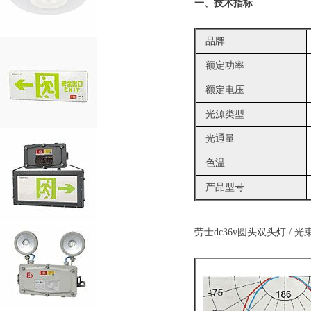
一、技术指标
品牌
额定功率
额定电压
光源类型
光通量
色温
产品型号
劳士dc36v圆头双头灯 / 