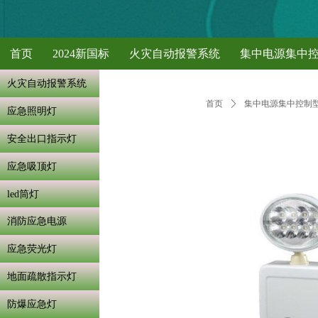
首页
2024新国标
火灾自动报警系统
集中电源集中
火灾自动报警系统
首页
ꄲ
集中电源集中控制
应急照明灯
安全出口指示灯
应急吸顶灯
led筒灯
消防应急电源
应急荧光灯
地面疏散指示灯
防爆应急灯