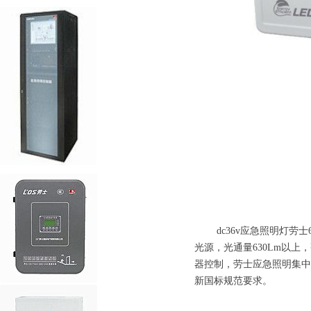
dc36v应急照明灯劳士
光源，光通量630Lm以
器控制，劳士应急照明集中电源
新国标规范要求。