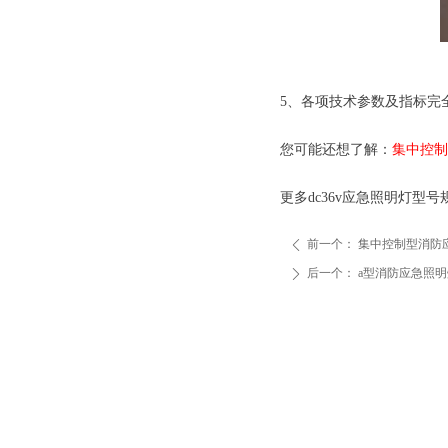
5、各项技术参数及指标完全符合
您可能还想了解：
集中控制
更多dc36v应急照明灯
前一个：
集中控制型消防
ꄴ
后一个：
a型消防应急照明
ꄲ