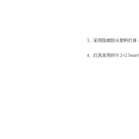
3、采用阻燃防火塑料灯身
4、灯具采用RVS 2×2.5