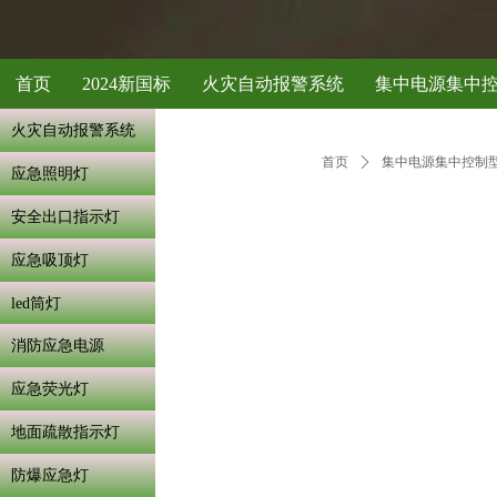
首页
2024新国标
火灾自动报警系统
集中电源集中
火灾自动报警系统
首页
ꄲ
集中电源集中控制
应急照明灯
安全出口指示灯
应急吸顶灯
led筒灯
消防应急电源
应急荧光灯
地面疏散指示灯
防爆应急灯