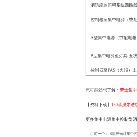
消防应急照明系统回路
控制器至集中电源（或
A型集中电源（或配电箱
B型集中电源至灯具 五
控制器至FAS（火报）主
您可能还想了解：
劳士集中
【资料下载】
150菲涅尔透镜
更多集中电源集中控制型消
前一个：
B型投光灯集中
ꄴ