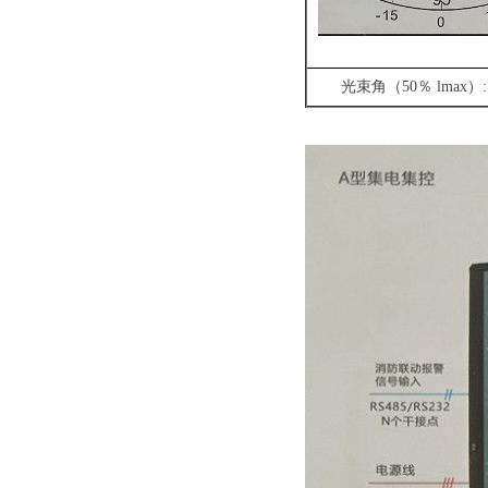
光束角（50％ lmax）:1