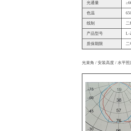
光通量
≥6
色温
65
线制
二
产品型号
L-
质保期限
二
光束角 / 安装高度 / 水平