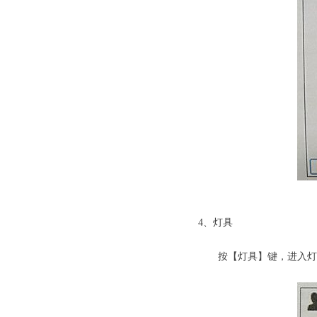
劳士应急照
4、灯具
按【灯具】键，进入灯