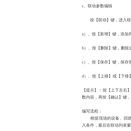
c、联动参数编辑
按【联动】键，进入联
a）、按【新增】键，添加
b）、按【删除】键，删除
c）、按【保存】键，保存
d）、按【上移】或【下移
【提示】：按【上下左右】
数内容，再按【确认】键，
编写流程：
根据现场的设备、回路和
入条件，最后在联动列表窗