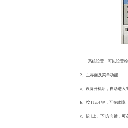
劳士应急照
系统设置：可以设置控制
2、主界面及菜单功能
a、设备开机后，自动进入
b、按 [Tab] 键，可在
c、按 [上、下]方向键，