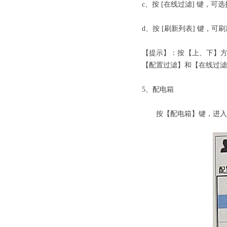
c、按 [在线过滤] 键，可
d、按 [刷新列表] 键，
【提示】：按【上、下】方
【配置过滤】和【在线过滤
5、配电箱
按【配电箱】键，进入