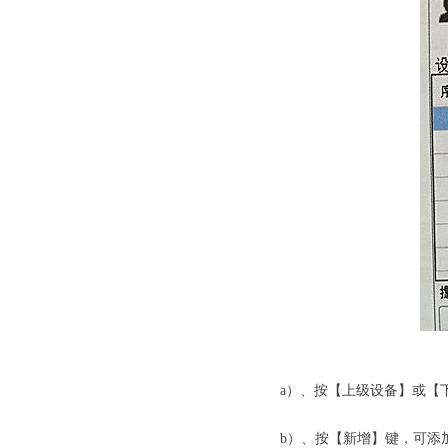
劳士应急照
a）、按【上级设备】或【
b）、按【新增】键，可添