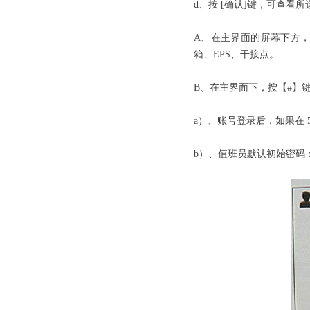
d、按 [确认]键，可查看
A、在主界面的屏幕下方
箱、EPS、干接点。
B、在主界面下，按【#】
a）、账号登录后，如果在
b）、值班员默认初始密码： “