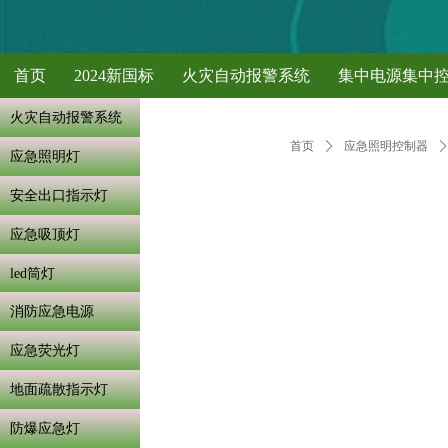
首页
2024新国标
火灾自动报警系统
集中电源集中
火灾自动报警系统
首页
ꄲ
应急照明控制器
应急照明灯
安全出口指示灯
应急吸顶灯
led筒灯
消防应急电源
应急荧光灯
地面疏散指示灯
防爆应急灯