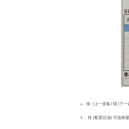
劳士应急照
a、按 [上一设备] 或 [下
b 、按 [配置过滤] 可选