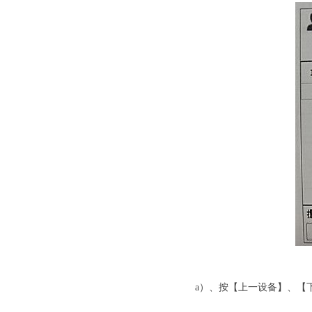
劳士应急照
a）、按【上一设备】、【