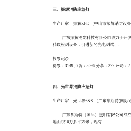
三、振辉消防应急灯
生产厂家：振辉ZFE （中山市振辉消防设
广东振辉消防科技有限公司致力于开发和生
精度检测设备，引进新的光电测试、...
投票记录
得票：3149 点赞：3096 分享：277 评论：2
四、光世界消防应急灯
生产厂家：光世界6&S （广东拿斯特(国际
广东拿斯特（国际）照明有限公司成立于2
地面积10万多平方米，现有...