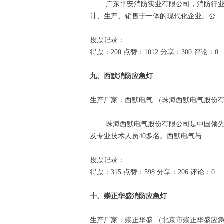
广东平安消防实业有限公司，消防行业一
计、生产、销售于一体的现代化企业。公...
投票记录：
得票：200 点赞：1012 分享：300 评论：0
九、西默消防应急灯
生产厂家：西默电气 （珠海西默电气股份
珠海西默电气股份有限公司是中国领先的
及专业技术人员40多名。西默电气与...
投票记录：
得票：315 点赞：598 分享：206 评论：0
十、崇正华盛消防应急灯
生产厂家：崇正华盛 （北京市崇正华盛应