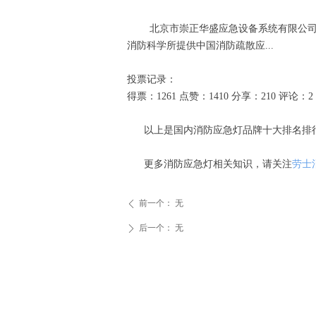
北京市崇正华盛应急设备系统有限公司成立
消防科学所提供中国消防疏散应...
投票记录：
得票：1261 点赞：1410 分享：210 评论：2
以上是国内消防应急灯品牌十大排名排行榜
更多消防应急灯相关知识，请关注
劳士
前一个：
无
ꄴ
后一个：
无
ꄲ